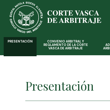
PRESENTACIÓN
CONVENIO ARBITRAL Y
Main
REGLAMENTO DE LA CORTE
AD
VASCA DE ARBITRAJE
ARB
Menu
ES
Presentación