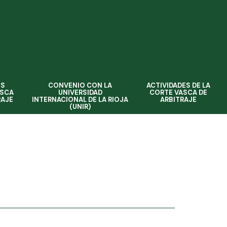
OS
CONVENIO CON LA
ACTIVIDADES DE LA
ASCA
UNIVERSIDAD
CORTE VASCA DE
RAJE
INTERNACIONAL DE LA RIOJA
ARBITRAJE
(UNIR)