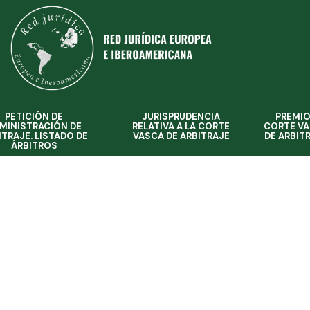
PETICIÓN DE
JURISPRUDENCIA
PREMI
MINISTRACIÓN DE
RELATIVA A LA CORTE
CORTE V
ITRAJE. LISTADO DE
VASCA DE ARBITRAJE
DE ARBIT
ÁRBITROS