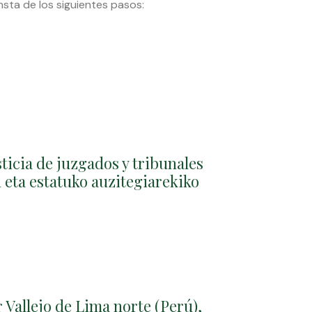
nsta de los siguientes pasos:
sticia de juzgados y tribunales
n eta estatuko auzitegiarekiko
 Vallejo de Lima norte (Perú),